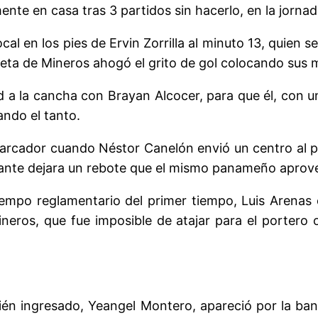
ente en casa tras 3 partidos sin hacerlo, en la jorna
cal en los pies de Ervin Zorrilla al minuto 13, quien
eta de Mineros ahogó el grito de gol colocando sus 
 a la cancha con Brayan Alcocer, para que él, con un
ndo el tanto.
arcador cuando Néstor Canelón envió un centro al pri
ijante dejara un rebote que el mismo panameño aprov
iempo reglamentario del primer tiempo, Luis Arenas 
eros, que fue imposible de atajar para el portero o
cién ingresado, Yeangel Montero, apareció por la ban