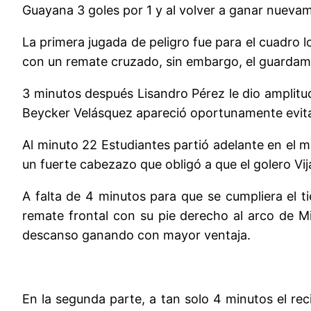
Guayana 3 goles por 1 y al volver a ganar nuevam
La primera jugada de peligro fue para el cuadro lo
con un remate cruzado, sin embargo, el guardam
3 minutos después Lisandro Pérez le dio amplitud
Beycker Velásquez apareció oportunamente evita
Al minuto 22 Estudiantes partió adelante en el m
un fuerte cabezazo que obligó a que el golero V
A falta de 4 minutos para que se cumpliera el t
remate frontal con su pie derecho al arco de Min
descanso ganando con mayor ventaja.
En la segunda parte, a tan solo 4 minutos el re