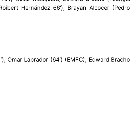
oibert Hernández 66’), Brayan Alcocer (Pedro
 (39′), Omar Labrador (64’) (EMFC); Edward Bracho