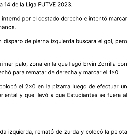
da 14 de la Liga FUTVE 2023.
 se internó por el costado derecho e intentó marcar
manos.
 disparo de pierna izquierda buscara el gol, pero
mer palo, zona en la que llegó Ervin Zorrilla con
echó para rematar de derecha y marcar el 1×0.
colocó el 2×0 en la pizarra luego de efectuar un
riental y que llevó a que Estudiantes se fuera al
da izquierda, remató de zurda y colocó la pelota