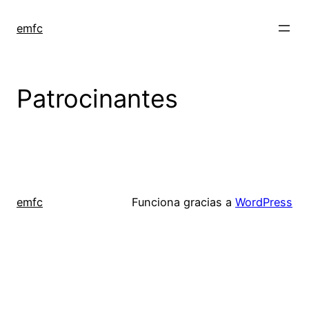
Saltar
al
emfc
contenido
Patrocinantes
emfc
Funciona gracias a
WordPress