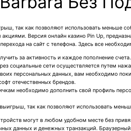
 Barbara Без П
рыш, так как позволяют использовать меньше соб
акциями. Версия онлайн казино Pin Up, предназн
перехода на сайт с телефона. Здесь все необход
учить за активность и каждое пополнение счета.
ерез социальные сети осуществляется путем наж
своих персональных данных, вам необходимо поки
софт отечественных брендов.
вичкам необходимо дополнить свой профиль пер
выигрыш, так как позволяют использовать меньш
ройств могут в любом удобном месте без привяз
чных данных и денежных транзакций. Браузерный 