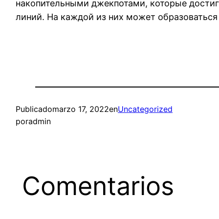
накопительными джекпотами, которые достиг
линий. На каждой из них может образоваться
Publicado
marzo 17, 2022
en
Uncategorized
por
admin
Comentarios