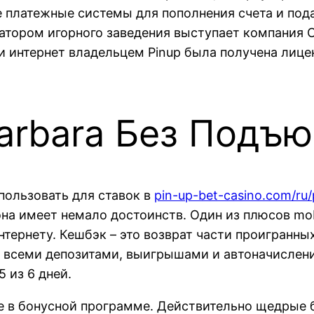
платежные системы для пополнения счета и подач
атором игорного заведения выступает компания Ca
ти интернет владельцем Pinup была получена лиц
Barbara Без Подъ
пользовать для ставок в
pin-up-bet-casino.com/ru/
она имеет немало достоинств. Один из плюсов mob
тернету. Кешбэк – это возврат части проигранны
у всеми депозитами, выигрышами и автоначислен
 из 6 дней.
ие в бонусной программе. Действительно щедрые 