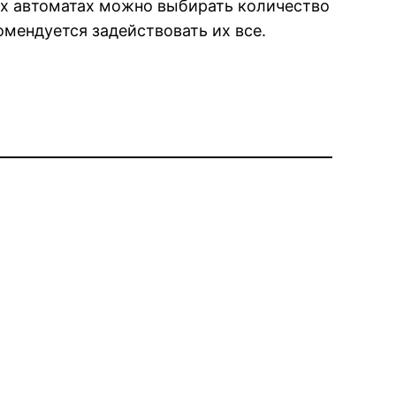
ых автоматах можно выбирать количество
мендуется задействовать их все.