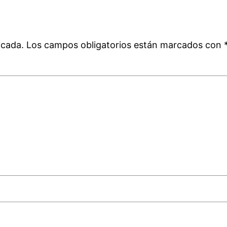
icada.
Los campos obligatorios están marcados con