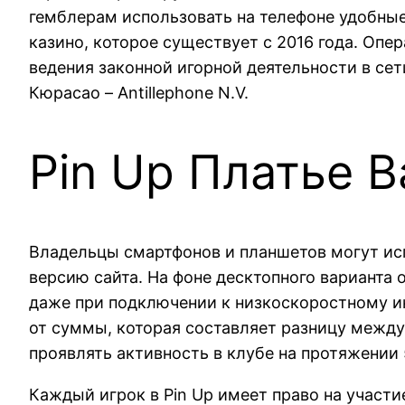
гемблерам использовать на телефоне удобные 
казино, которое существует с 2016 года. Опер
ведения законной игорной деятельности в се
Кюрасао – Antillephone N.V.
Pin Up Платье 
Владельцы смартфонов и планшетов могут ис
версию сайта. На фоне десктопного варианта 
даже при подключении к низкоскоростному ин
от суммы, которая составляет разницу межд
проявлять активность в клубе на протяжении 5
Каждый игрок в Pin Up имеет право на участ