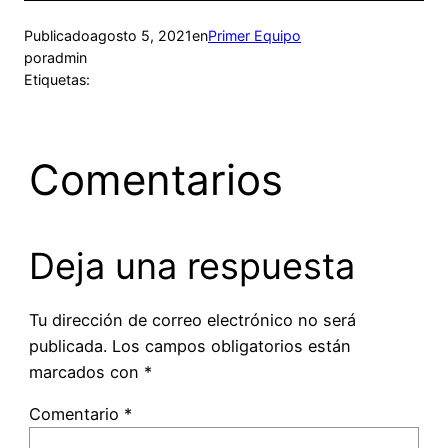
Publicado
agosto 5, 2021
en
Primer Equipo
por
admin
Etiquetas:
Comentarios
Deja una respuesta
Tu dirección de correo electrónico no será
publicada.
Los campos obligatorios están
marcados con
*
Comentario
*