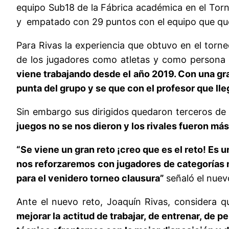
equipo Sub18 de la Fábrica académica en el Torn
y empatado con 29 puntos con el equipo que q
Para Rivas la experiencia que obtuvo en el torne
de los jugadores como atletas y como persona
viene trabajando desde el año 2019. Con una gra
punta del grupo y se que con el profesor que lle
Sin embargo sus dirigidos quedaron terceros d
juegos no se nos dieron y los rivales fueron m
“Se viene un gran reto ¡creo que es el reto! Es
nos reforzaremos con jugadores de categorías
para el venidero torneo clausura”
señaló el nuev
Ante el nuevo reto, Joaquín Rivas, considera q
mejorar la actitud de trabajar, de entrenar, de