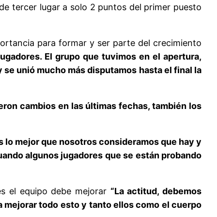
e tercer lugar a solo 2 puntos del primer puesto
portancia para formar y ser parte del crecimiento
jugadores. El grupo que tuvimos en el apertura,
y se unió mucho más disputamos hasta el final la
eron cambios en las últimas fechas, también los
mos lo mejor que nosotros consideramos que hay y
uando algunos jugadores que se están probando
res el equipo debe mejorar
“La actitud, debemos
a mejorar todo esto y tanto ellos como el cuerpo