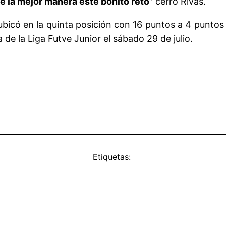
e la mejor manera este bonito reto”
cerró Rivas.
bicó en la quinta posición con 16 puntos a 4 puntos 
 de la Liga Futve Junior el sábado 29 de julio.
Etiquetas: