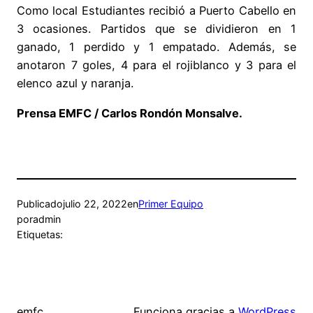
Como local Estudiantes recibió a Puerto Cabello en
3 ocasiones. Partidos que se dividieron en 1
ganado, 1 perdido y 1 empatado. Además, se
anotaron 7 goles, 4 para el rojiblanco y 3 para el
elenco azul y naranja.
Prensa EMFC / Carlos Rondón Monsalve.
Publicado
julio 22, 2022
en
Primer Equipo
por
admin
Etiquetas:
emfc
Funciona gracias a
WordPress