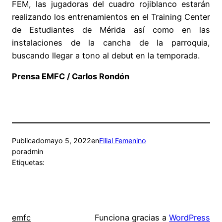
FEM, las jugadoras del cuadro rojiblanco estarán
realizando los entrenamientos en el Training Center
de Estudiantes de Mérida así como en las
instalaciones de la cancha de la parroquia,
buscando llegar a tono al debut en la temporada.
Prensa EMFC / Carlos Rondón
Publicado
mayo 5, 2022
en
Filial Femenino
por
admin
Etiquetas:
emfc
Funciona gracias a
WordPress