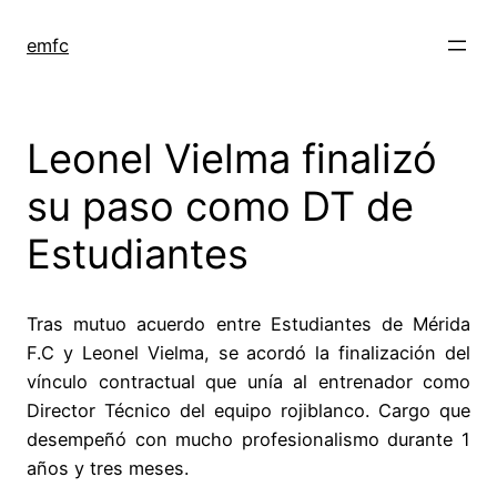
Saltar
al
emfc
contenido
Leonel Vielma finalizó
su paso como DT de
Estudiantes
Tras mutuo acuerdo entre Estudiantes de Mérida
F.C y Leonel Vielma, se acordó la finalización del
vínculo contractual que unía al entrenador como
Director Técnico del equipo rojiblanco. Cargo que
desempeñó con mucho profesionalismo durante 1
años y tres meses.