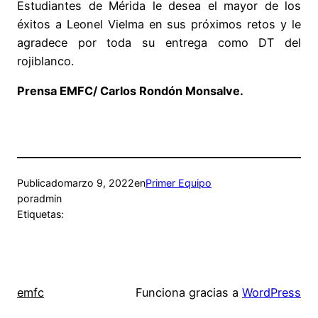
Estudiantes de Mérida le desea el mayor de los
éxitos a Leonel Vielma en sus próximos retos y le
agradece por toda su entrega como DT del
rojiblanco.
Prensa EMFC/ Carlos Rondón Monsalve.
Publicado
marzo 9, 2022
en
Primer Equipo
por
admin
Etiquetas:
emfc
Funciona gracias a
WordPress