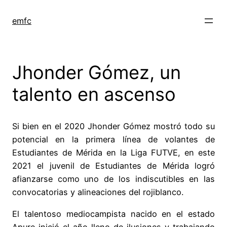
Saltar
al
emfc
contenido
Jhonder Gómez, un
talento en ascenso
Si bien en el 2020 Jhonder Gómez mostró todo su
potencial en la primera línea de volantes de
Estudiantes de Mérida en la Liga FUTVE, en este
2021 el juvenil de Estudiantes de Mérida logró
afianzarse como uno de los indiscutibles en las
convocatorias y alineaciones del rojiblanco.
El talentoso mediocampista nacido en el estado
Apure inició el año lleno de ilusiones y trabajando