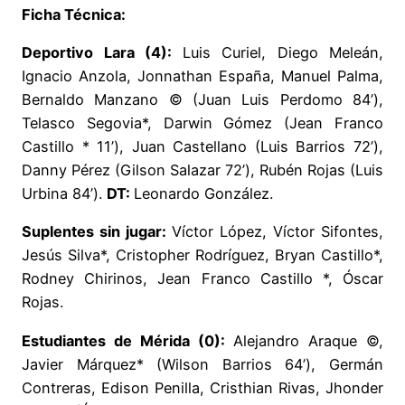
Ficha Técnica:
Deportivo Lara (4):
Luis Curiel, Diego Meleán,
Ignacio Anzola, Jonnathan España, Manuel Palma,
Bernaldo Manzano © (Juan Luis Perdomo 84’),
Telasco Segovia*, Darwin Gómez (Jean Franco
Castillo * 11’), Juan Castellano (Luis Barrios 72’),
Danny Pérez (Gilson Salazar 72’), Rubén Rojas (Luis
Urbina 84’).
DT:
Leonardo González.
Suplentes sin jugar:
Víctor López, Víctor Sifontes,
Jesús Silva*, Cristopher Rodríguez, Bryan Castillo*,
Rodney Chirinos, Jean Franco Castillo *, Óscar
Rojas.
Estudiantes de Mérida (0):
Alejandro Araque ©,
Javier Márquez* (Wilson Barrios 64’), Germán
Contreras, Edison Penilla, Cristhian Rivas, Jhonder