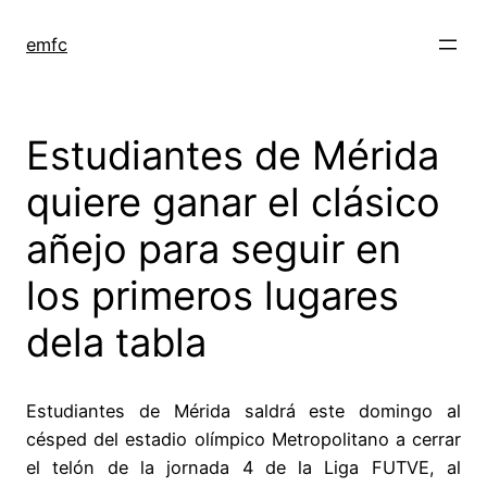
Saltar
al
emfc
contenido
Estudiantes de Mérida
quiere ganar el clásico
añejo para seguir en
los primeros lugares
dela tabla
Estudiantes de Mérida saldrá este domingo al
césped del estadio olímpico Metropolitano a cerrar
el telón de la jornada 4 de la Liga FUTVE, al