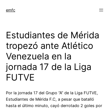
Saltar
al
emfc
contenido
Estudiantes de Mérida
tropezó ante Atlético
Venezuela en la
jornada 17 de la Liga
FUTVE
Por la jornada 17 del Grupo “A” de la Liga FUTVE,
Estudiantes de Mérida F.C, a pesar que batalló
hasta el último minuto, cayó derrotado 2 goles por