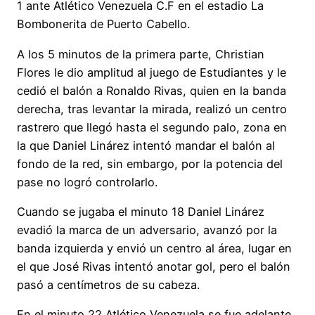
1 ante Atlético Venezuela C.F en el estadio La
Bombonerita de Puerto Cabello.
A los 5 minutos de la primera parte, Christian
Flores le dio amplitud al juego de Estudiantes y le
cedió el balón a Ronaldo Rivas, quien en la banda
derecha, tras levantar la mirada, realizó un centro
rastrero que llegó hasta el segundo palo, zona en
la que Daniel Linárez intentó mandar el balón al
fondo de la red, sin embargo, por la potencia del
pase no logró controlarlo.
Cuando se jugaba el minuto 18 Daniel Linárez
evadió la marca de un adversario, avanzó por la
banda izquierda y envió un centro al área, lugar en
el que José Rivas intentó anotar gol, pero el balón
pasó a centímetros de su cabeza.
En el minuto 22 Atlético Venezuela se fue adelante