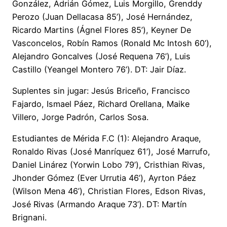
González, Adrián Gómez, Luis Morgillo, Grenddy
Perozo (Juan Dellacasa 85’), José Hernández,
Ricardo Martins (Ágnel Flores 85’), Keyner De
Vasconcelos, Robín Ramos (Ronald Mc Intosh 60’),
Alejandro Goncalves (José Requena 76’), Luis
Castillo (Yeangel Montero 76’). DT: Jair Díaz.
Suplentes sin jugar: Jesús Briceño, Francisco
Fajardo, Ismael Páez, Richard Orellana, Maike
Villero, Jorge Padrón, Carlos Sosa.
Estudiantes de Mérida F.C (1): Alejandro Araque,
Ronaldo Rivas (José Manríquez 61’), José Marrufo,
Daniel Linárez (Yorwin Lobo 79’), Cristhian Rivas,
Jhonder Gómez (Ever Urrutia 46’), Ayrton Páez
(Wilson Mena 46’), Christian Flores, Edson Rivas,
José Rivas (Armando Araque 73’). DT: Martín
Brignani.