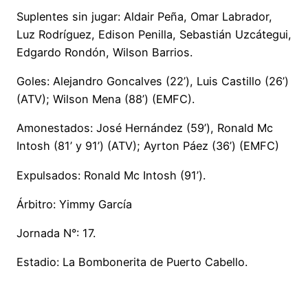
Suplentes sin jugar: Aldair Peña, Omar Labrador,
Luz Rodríguez, Edison Penilla, Sebastián Uzcátegui,
Edgardo Rondón, Wilson Barrios.
Goles: Alejandro Goncalves (22’), Luis Castillo (26’)
(ATV); Wilson Mena (88’) (EMFC).
Amonestados: José Hernández (59’), Ronald Mc
Intosh (81’ y 91’) (ATV); Ayrton Páez (36’) (EMFC)
Expulsados: Ronald Mc Intosh (91’).
Árbitro: Yimmy García
Jornada N°: 17.
Estadio: La Bombonerita de Puerto Cabello.