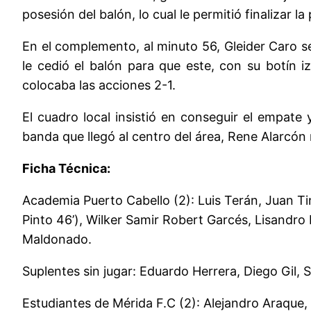
posesión del balón, lo cual le permitió finalizar 
En el complemento, al minuto 56, Gleider Caro se
le cedió el balón para que este, con su botín i
colocaba las acciones 2-1.
El cuadro local insistió en conseguir el empat
banda que llegó al centro del área, Rene Alarcó
Ficha Técnica:
Academia Puerto Cabello (2): Luis Terán, Juan T
Pinto 46’), Wilker Samir Robert Garcés, Lisandro
Maldonado.
Suplentes sin jugar: Eduardo Herrera, Diego Gil, 
Estudiantes de Mérida F.C (2): Alejandro Araque