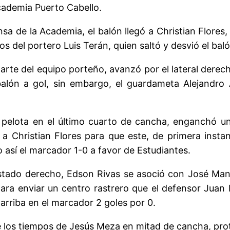
cademia Puerto Cabello.
sa de la Academia, el balón llegó a Christian Flores
 del portero Luis Terán, quien saltó y desvió el balón
arte del equipo porteño, avanzó por el lateral derech
alón a gol, sin embargo, el guardameta Alejandro A
 pelota en el último cuarto de cancha, enganchó un
tó a Christian Flores para que este, de primera inst
o así el marcador 1-0 a favor de Estudiantes.
stado derecho, Edson Rivas se asoció con José Manr
para enviar un centro rastrero que el defensor Juan
arriba en el marcador 2 goles por 0.
e los tiempos de Jesús Meza en mitad de cancha, prot