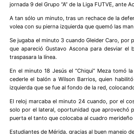
jornada 9 del Grupo “A” de la Liga FUTVE, ante A
A tan sólo un minuto, tras un rechace de la defen
volea con su pierna izquierda que quemó las manos
Se jugaba el minuto 3 cuando Gleider Caro, por p
que apareció Gustavo Ascona para desviar el b
traspasara la línea.
En el minuto 18 Jesús el “Chiqui” Meza tomó la
cederle el balón a Wilson Barrios, quien habili
izquierda que se fue al fondo de la red, colocand
El reloj marcaba el minuto 24 cuando, por el co
solo por el lateral, oportunidad que aprovechó 
puerta el tanto que colocaba al cuadro merideño 
Estudiantes de Mérida, gracias al buen manejo d