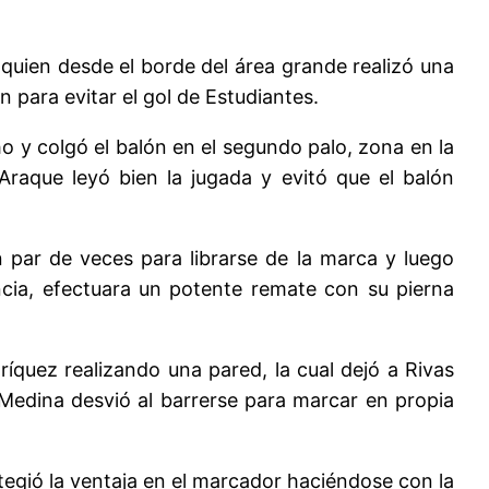
, quien desde el borde del área grande realizó una
 para evitar el gol de Estudiantes.
o y colgó el balón en el segundo palo, zona en la
raque leyó bien la jugada y evitó que el balón
 par de veces para librarse de la marca y luego
ancia, efectuara un potente remate con su pierna
íquez realizando una pared, la cual dejó a Rivas
 Medina desvió al barrerse para marcar en propia
egió la ventaja en el marcador haciéndose con la