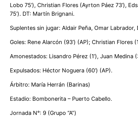
Lobo 75’), Christian Flores (Ayrton Páez 73’), E
75’). DT: Martín Brignani.
Suplentes sin jugar: Aldair Peña, Omar Labrador,
Goles: Rene Alarcón (93’) (AP); Christian Flores (
Amonestados: Lisandro Pérez (1’), Juan Medina (3
Expulsados: Héctor Noguera (60’) (AP).
Árbitro: María Herrán (Barinas)
Estadio: Bombonerita – Puerto Cabello.
Jornada N°: 9 (Grupo “A”)