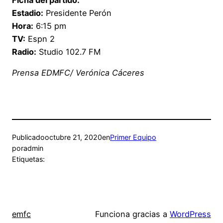
Estadio:
Presidente Perón
Hora:
6:15 pm
TV:
Espn 2
Radio:
Studio 102.7 FM
Prensa EDMFC/ Verónica Cáceres
Publicado
octubre 21, 2020
en
Primer Equipo
por
admin
Etiquetas:
emfc
Funciona gracias a
WordPress