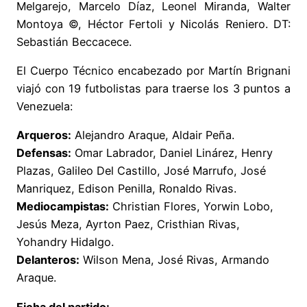
Melgarejo, Marcelo Díaz, Leonel Miranda, Walter
Montoya ©, Héctor Fertoli y Nicolás Reniero. DT:
Sebastián Beccacece.
El Cuerpo Técnico encabezado por Martín Brignani
viajó con 19 futbolistas para traerse los 3 puntos a
Venezuela:
Arqueros:
Alejandro Araque, Aldair Peña.
Defensas:
Omar Labrador, Daniel Linárez, Henry
Plazas, Galileo Del Castillo, José Marrufo, José
Manriquez, Edison Penilla, Ronaldo Rivas.
Mediocampistas:
Christian Flores, Yorwin Lobo,
Jesús Meza, Ayrton Paez, Cristhian Rivas,
Yohandry Hidalgo.
Delanteros:
Wilson Mena, José Rivas, Armando
Araque.
Ficha del partido: