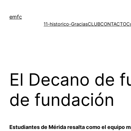
Saltar
al
emfc
contenido
11-historico-Gracias
CLUB
CONTACTO
C
El Decano de fu
de fundación
Estudiantes de Mérida resalta como el equipo má