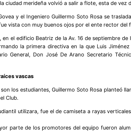
la ciudad merideña volvió a salir a flote, esta de ve
vea y el Ingeniero Guillermo Soto Rosa se trasladaro
fue vista con muy buenos ojos por el ente rector del f
 en el edificio Beatriz de la Av. 16 de septiembre d
ormando la primera directiva en la que Luis Jiméne
ario General, Don José De Arano Secretario Técnic
raíces vascas
son los estudiantes, Guillermo Soto Rosa planteó ll
el Club.
iantil utilizara, fue el de camiseta a rayas verticale
or parte de los promotores del equipo fueron alumn