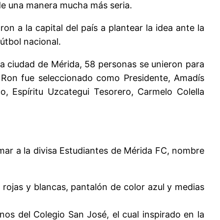
z de una manera mucha más seria.
n a la capital del país a plantear la idea ante la
útbol nacional.
e la ciudad de Mérida, 58 personas se unieron para
z Ron fue seleccionado como Presidente, Amadís
o, Espíritu Uzcategui Tesorero, Carmelo Colella
amar a la divisa Estudiantes de Mérida FC, nombre
s rojas y blancas, pantalón de color azul y medias
os del Colegio San José, el cual inspirado en la