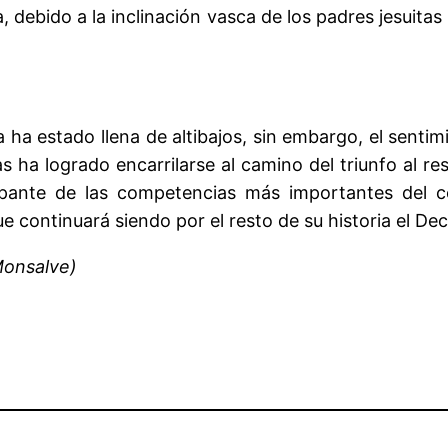
, debido a la inclinación vasca de los padres jesuitas
a ha estado llena de altibajos, sin embargo, el sent
s ha logrado encarrilarse al camino del triunfo al r
cipante de las competencias más importantes del
e continuará siendo por el resto de su historia el De
Monsalve)