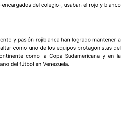
 -encargados del colegio-, usaban el rojo y blanco
imiento y pasión rojiblanca han logrado mantener a
esaltar como uno de los equipos protagonistas del
 continente como la Copa Sudamericana y en la
cano del fútbol en Venezuela.