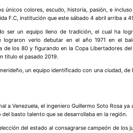
 los únicos colores, escudo, historia, pasión, e incl
da F.C, institución que este sábado 4 abril arriba a 
o ser un equipo lleno de tradición, el cual ha log
 lograron verlo debutar en el año 1971 en el bal
 de los 80 y figurando en la Copa Libertadores del 
n título el pasado 2019.
merideño, un equipo identificado con una ciudad, de l
onal a Venezuela, el ingeniero Guillermo Soto Rosa ya
 del basto talento que se desarrollaba en la región.
lección del estado al consagrarse campeón de los ju