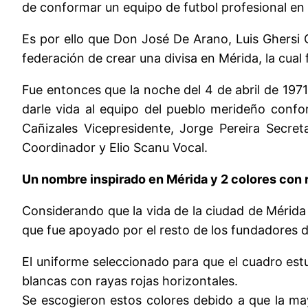
de conformar un equipo de futbol profesional en 
Es por ello que Don José De Arano, Luis Ghersi Go
federación de crear una divisa en Mérida, la cual 
Fue entonces que la noche del 4 de abril de 1971,
darle vida al equipo del pueblo merideño conf
Cañizales Vicepresidente, Jorge Pereira Secret
Coordinador y Elio Scanu Vocal.
Un nombre inspirado en Mérida y 2 colores con 
Considerando que la vida de la ciudad de Mérida 
que fue apoyado por el resto de los fundadores d
El uniforme seleccionado para que el cuadro estud
blancas con rayas rojas horizontales.
Se escogieron estos colores debido a que la may