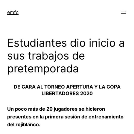
Saltar
al
emfc
contenido
Estudiantes dio inicio a
sus trabajos de
pretemporada
DE CARA AL TORNEO APERTURA Y LA COPA
LIBERTADORES 2020
Un poco más de 20 jugadores se hicieron
presentes en la primera sesión de entrenamiento
del rojiblanco.