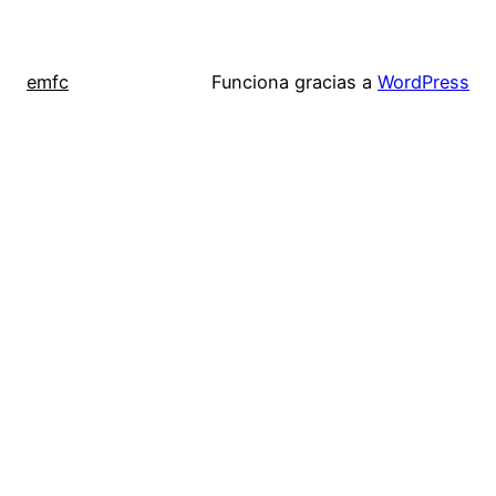
emfc
Funciona gracias a
WordPress