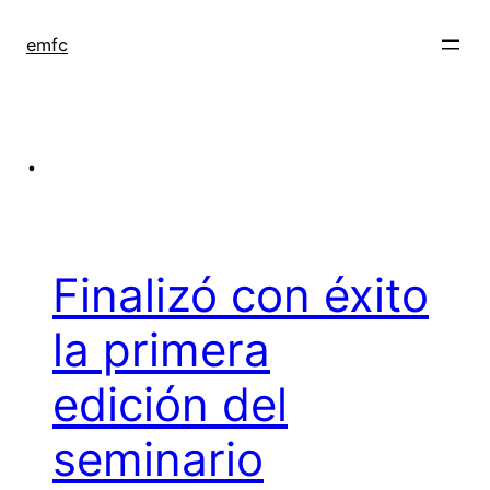
Saltar
al
emfc
contenido
.
Finalizó con éxito
la primera
edición del
seminario